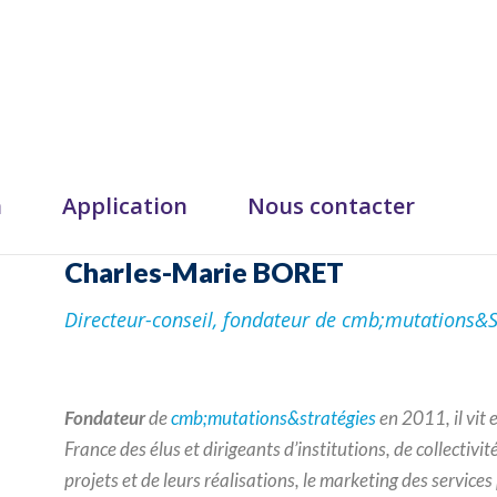
n
Application
Nous contacter
Charles-Marie BORET
Directeur-conseil, fondateur de cmb;mutations&S
Fondateur
de
cmb;mutations&stratégies
en 2011, il vit 
France des élus et dirigeants d’institutions, de collectivit
projets et de leurs réalisations, le marketing des services