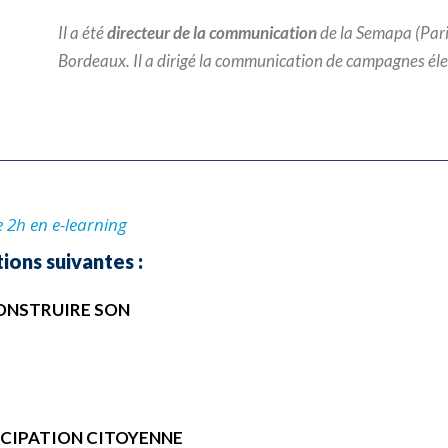
Il a été
directeur de la communication
de la Semapa (Pari
Bordeaux. Il a dirigé la communication de campagnes élec
e 2h en e-learning
ions suivantes :
CONSTRUIRE SON
ICIPATION CITOYENNE