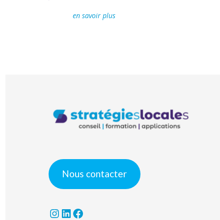
en savoir plus
Nous contacter
Instagram
LinkedIn
Facebook