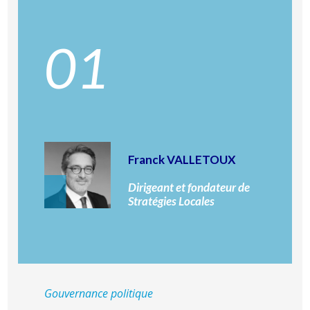
01
Franck VALLETOUX
Dirigeant et fondateur de
Stratégies Locales
Gouvernance politique