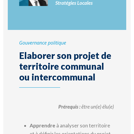
Stratégies Locales
Gouvernance politique
Elaborer son projet de
territoire communal
ou intercommunal
Prérequis :
être un(e) élu(e)
Apprendre
à analyser son territoire
et à définir les orientations du projet