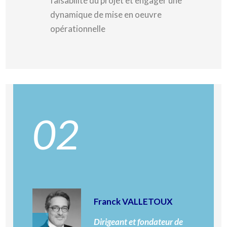
faisabilité du projet et engager une
dynamique de mise en oeuvre
opérationnelle
02
Franck VALLETOUX
Dirigeant et fondateur de