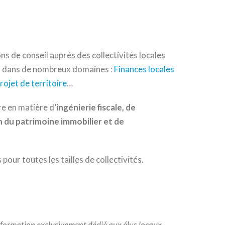
ns de conseil auprès des collectivités locales
s dans de nombreux domaines :
Finances locales
rojet de territoire
…
e en matière d’
ingénierie fiscale, de
n du patrimoine immobilier et de
 pour toutes les tailles de collectivités.
 formation exclusivement dédié aux élus locaux.