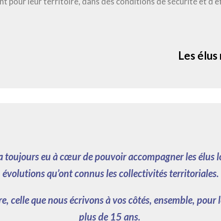
t pour leur territoire, dans des conditions de sécurité et d’e
Les élus 
 a toujours eu à cœur de pouvoir accompagner les élus 
évolutions qu’ont connus les collectivités territoriales.
tre, celle que nous écrivons à vos côtés, ensemble, pour
plus de 15 ans.