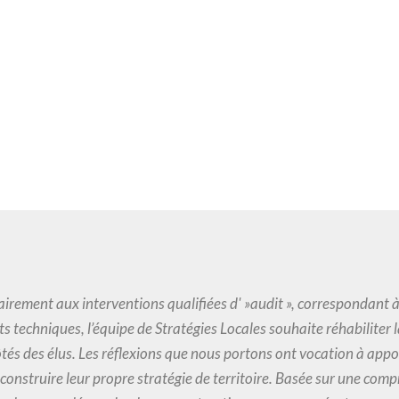
irement aux interventions qualifiées d' »audit », correspondant à
s techniques, l’équipe de Stratégies Locales souhaite réhabiliter la
tés des élus. Les réflexions que nous portons ont vocation à appo
 construire leur propre stratégie de territoire. Basée sur une co