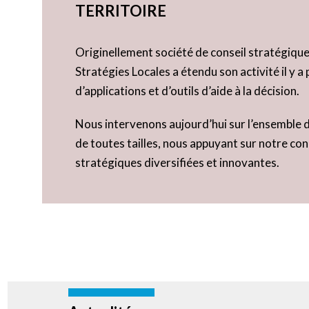
TERRITOIRE
Originellement société de conseil stratégique 
Stratégies Locales a étendu son activité il y 
d’applications et d’outils d’aide à la décision.
Nous intervenons aujourd’hui sur l’ensemble du
de toutes tailles, nous appuyant sur notre co
stratégiques diversifiées et innovantes.