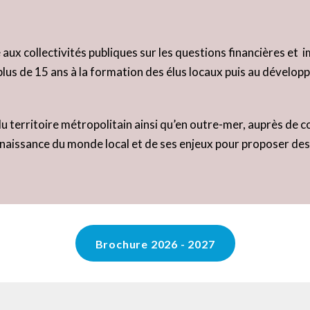
aux collectivités publiques sur les questions financières et 
a plus de 15 ans à la formation des élus locaux puis au dévelo
 territoire métropolitain ainsi qu’en outre-mer, auprès de co
nnaissance du monde local et de ses enjeux pour proposer des
Brochure 2026 - 2027