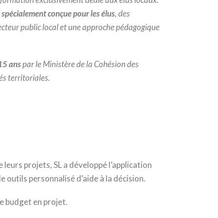
e spécialement conçue pour les élus
, des
ecteur public local et une approche pédagogique
 15 ans
par le Ministère de la Cohésion des
és territoriales.
leurs projets, SL a développé l’application
e outils personnalisé d’aide à la décision.
e budget en projet.