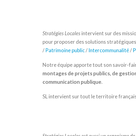
Stratégies Locales
intervient sur des missio
pour proposer des solutions stratégique
/
Patrimoine public
/
Intercommunalité
/
P
Notre équipe apporte tout son savoir-fair
montages de projets publics, de gestio
communication publique
.
SL intervient sur tout le territoire français
Stratégies Locales est aussi un organisme de