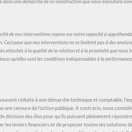
e dans une démarche de co-construction que nous exécutons avec
cacité de nos interventions repose sur notre capacité à appréhender 
. Ceci pour que nos interventions ne se limitent pas à des analys
rès attachés à la qualité de la relation et à la proximité que nous
ncus qu’elles sont les conditions indispensables à la performance
souvent réduite à une démarche technique et comptable, l’exp
 une censure de l’action publique. A contrario, nous considér
de décision des élus pour qu’ils puissent pleinement répondre
r les leviers financiers et de proposer toutes les solutions d