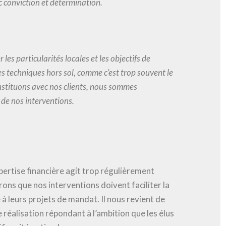
 conviction et détermination.
les particularités locales et les objectifs de
es techniques hors sol, comme c’est trop souvent le
 instituons avec nos clients, nous sommes
 de nos interventions.
ertise financière agit trop régulièrement
ons que nos interventions doivent faciliter la
 à leurs projets de mandat. Il nous revient de
e réalisation répondant à l’ambition que les élus