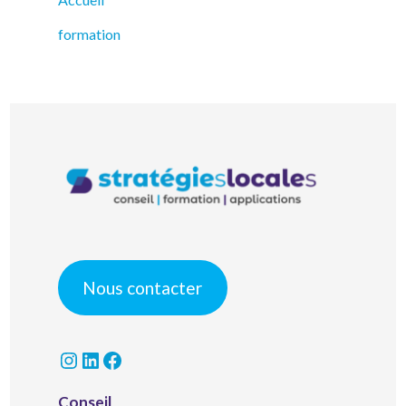
formation
Nous contacter
Instagram
LinkedIn
Facebook
Conseil