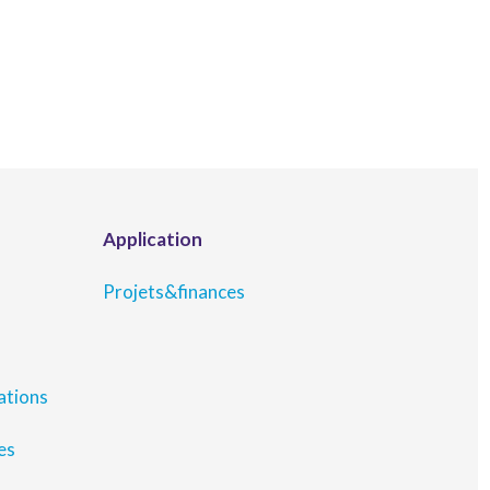
Application
Projets&finances
ations
es