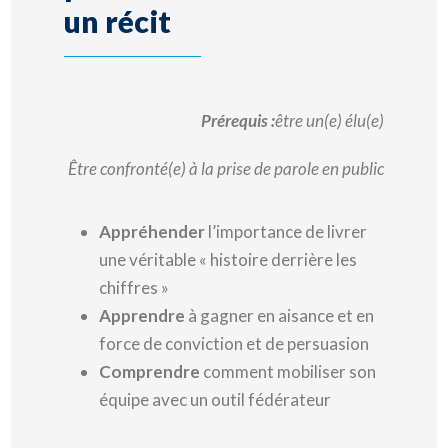
un récit
Prérequis :
être un(e) élu(e)
Être confronté(e) à la prise de parole en public
Appréhender
l’importance de livrer
une véritable « histoire derrière les
chiffres »
Apprendre
à gagner en aisance et en
force de conviction et de persuasion
Comprendre
comment mobiliser son
équipe avec un outil fédérateur