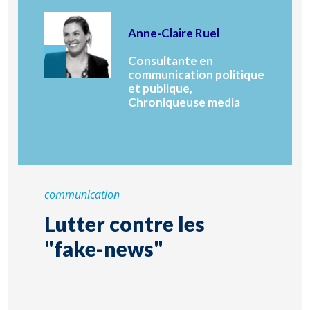
Anne-Claire Ruel
Consultante en
communication politique
et publique,
Chroniqueuse media
communication
Lutter contre les
"fake-news"