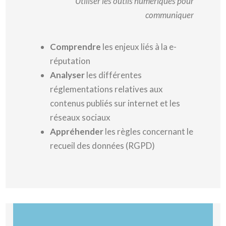
Utiliser les outils numériques pour
communiquer
Comprendre
les enjeux liés à la e-
réputation
Analyser
les différentes
réglementations relatives aux
contenus publiés sur internet et les
réseaux sociaux
Appréhender
les règles concernant le
recueil des données (RGPD)