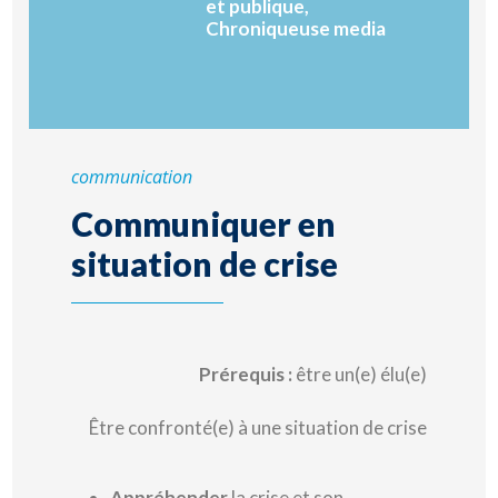
et publique,
Chroniqueuse media
communication
Communiquer en
situation de crise
Prérequis :
être un(e) élu(e)
Être confronté(e) à une situation de crise
Appréhender
la crise et son