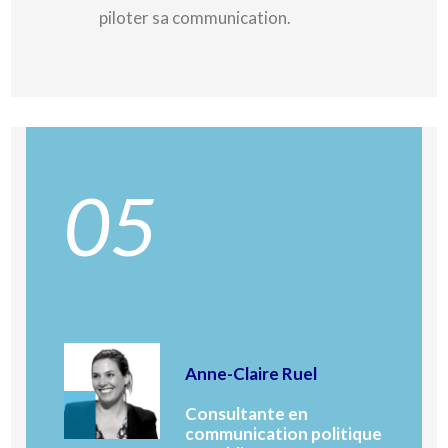
piloter sa communication.
05
Anne-Claire Ruel
Consultante en
communication politique