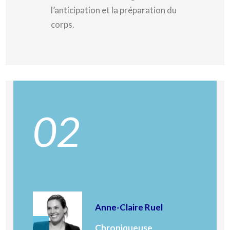
l’anticipation et la préparation du
corps.
02
Anne-Claire Ruel
Chroniqueuse