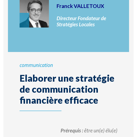
Franck VALLETOUX
Directeur Fondateur de
Stratégies Locales
communication
Elaborer une stratégie
de communication
financière efficace
Prérequis :
être un(e) élu(e)