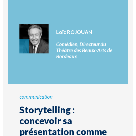
Loïc ROJOUAN
Comédien, Directeur du
Théâtre des Beaux-Arts de
Bordeaux
communication
Storytelling :
concevoir sa
présentation comme