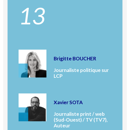
13
Brigitte BOUCHER
Journaliste politique sur
LCP
Xavier SOTA
Journaliste print / web
(Sud-Ouest) / TV (TV7),
Auteur