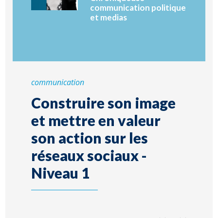
communication politique
et medias
communication
Construire son image
et mettre en valeur
son action sur les
réseaux sociaux -
Niveau 1