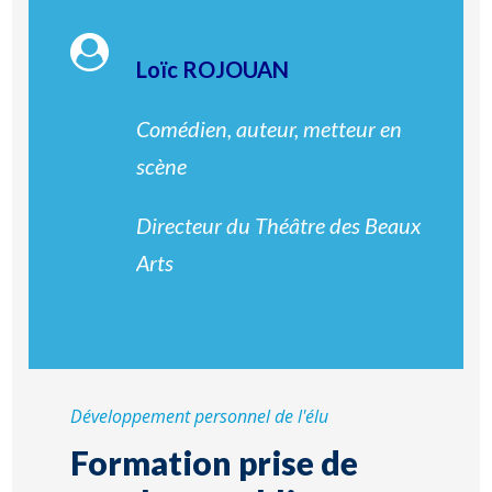
Loïc ROJOUAN
Comédien, auteur, metteur en
scène
Directeur du Théâtre des Beaux
Arts
Développement personnel de l'élu
Formation prise de