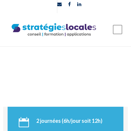
2 journées (6h/jour soit 12h)